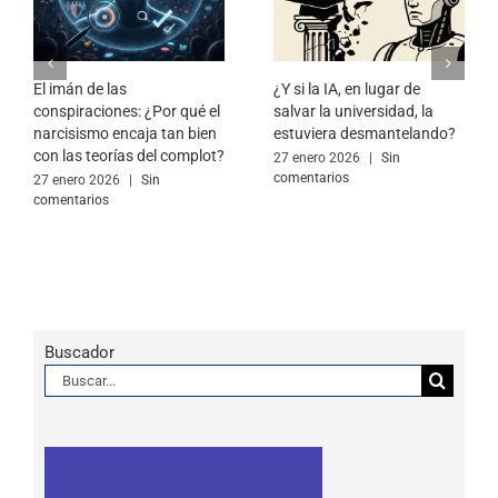
El imán de las
¿Y si la IA, en lugar de
conspiraciones: ¿Por qué el
salvar la universidad, la
narcisismo encaja tan bien
estuviera desmantelando?
con las teorías del complot?
27 enero 2026
|
Sin
comentarios
27 enero 2026
|
Sin
comentarios
Buscador
Buscar: