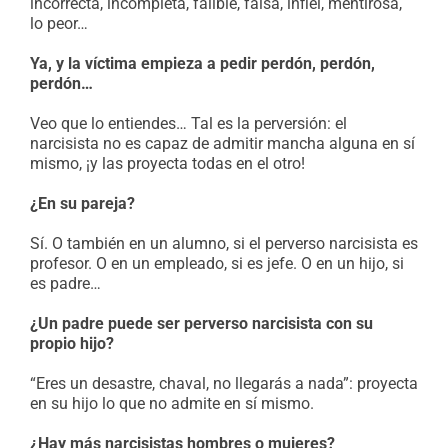
incorrecta, incompleta, falible, falsa, infiel, mentirosa,
lo peor…
Ya, y la víctima empieza a pedir perdón, perdón,
perdón…
Veo que lo entiendes… Tal es la perversión: el
narcisista no es capaz de admitir mancha alguna en sí
mismo, ¡y las proyecta todas en el otro!
¿En su pareja?
Sí. O también en un alumno, si el perverso narcisista es
profesor. O en un empleado, si es jefe. O en un hijo, si
es padre…
¿Un padre puede ser perverso narcisista con su
propio hijo?
“Eres un desastre, chaval, no llegarás a nada”: proyecta
en su hijo lo que no admite en sí mismo.
¿Hay más narcisistas hombres o mujeres?