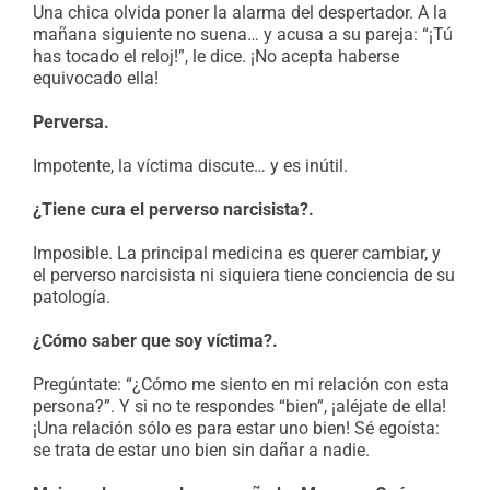
Una chica olvida poner la alarma del despertador. A la
mañana siguiente no suena… y acusa a su pareja: “¡Tú
has tocado el reloj!”, le dice. ¡No acepta haberse
equivocado ella!
Perversa.
Impotente, la víctima discute… y es inútil.
¿Tiene cura el perverso narcisista?.
Imposible. La principal medicina es querer cambiar, y
el perverso narcisista ni siquiera tiene conciencia de su
patología.
¿Cómo saber que soy víctima?.
Pregúntate: “¿Cómo me siento en mi relación con esta
persona?”. Y si no te respondes “bien”, ¡aléjate de ella!
¡Una relación sólo es para estar uno bien! Sé egoísta:
se trata de estar uno bien sin dañar a nadie.