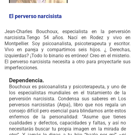
El perverso narcisista
Jean-Charles Bouchoux,
especialista en la perversión
narcisista.
Tengo 54 años. Nací en Rodez y vivo en
Montpellier. Soy psicoanalista, psicoterapeuta y escritor.
Vivo en pareja y compartimos seis hijos. ¿ Derechas,
izquierdas? ¡Todo lo binario es erróneo! Creo en el misterio.
El perverso narcisista necesita a otro para proyectarle sus
imperfecciones.
.
Dependencia.
Bouchoux es psicoanalista y psicoterapeuta, y uno de
los especialistas mundiales en el tratamiento de la
perversión narcisista. Condensa sus saberes en Los
perversos narcisistas (Arpa), libro que nos regala un
consejo difícil pero esencial para blindarnos ante estos
enfermos de la personalidad: “Asume que tienes
cualidades y defectos, capacidades y faltas, y así no
necesitarás buscar tu propia imagen en la mirada de
otro”. Y jamás le digas a tu hijo “hazlo por mí” –ni