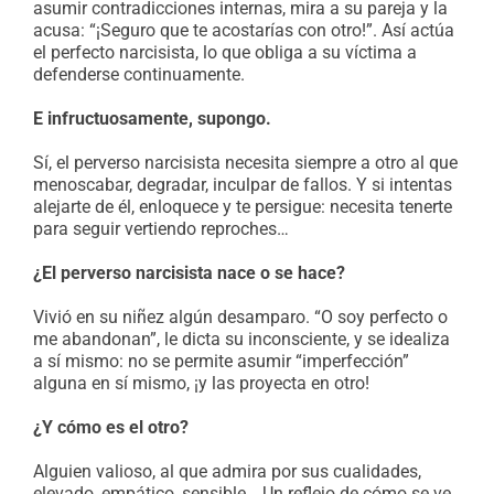
asumir contradicciones internas, mira a su pareja y la
acusa: “¡Seguro que te acostarías con otro!”. Así actúa
el perfecto narcisista, lo que obliga a su víctima a
defenderse continuamente.
E infructuosamente, supongo.
Sí, el perverso narcisista necesita siempre a otro al que
menoscabar, degradar, inculpar de fallos. Y si intentas
alejarte de él, enloquece y te persigue: necesita tenerte
para seguir vertiendo reproches…
¿El perverso narcisista nace o se hace?
Vivió en su niñez algún desamparo. “O soy perfecto o
me abandonan”, le dicta su inconsciente, y se idealiza
a sí mismo: no se permite asumir “imperfección”
alguna en sí mismo, ¡y las proyecta en otro!
¿Y cómo es el otro?
Alguien valioso, al que admira por sus cualidades,
elevado, empático, sensible… Un reflejo de cómo se ve