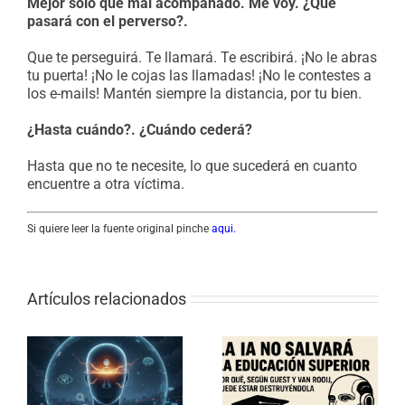
Mejor solo que mal acompañado. Me voy. ¿Qué
pasará con el perverso?.
Que te perseguirá. Te llamará. Te escribirá. ¡No le abras
tu puerta! ¡No le cojas las llamadas! ¡No le contestes a
los e-mails! Mantén siempre la distancia, por tu bien.
¿Hasta cuándo?. ¿Cuándo cederá?
Hasta que no te necesite, lo que sucederá en cuanto
encuentre a otra víctima.
Si quiere leer la fuente original pinche
aqui.
Artículos relacionados