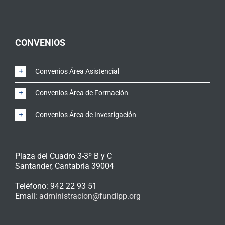
CONVENIOS
Convenios Área Asistencial
Convenios Área de Formación
Convenios Área de Investigación
Plaza del Cuadro 3-3º B y C
Santander
,
Cantabria
39004
Teléfono:
942 22 93 51
Email:
administracion@fundipp.org