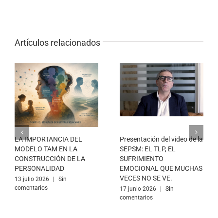
Artículos relacionados
LA IMPORTANCIA DEL
Presentación del video de la
MODELO TAM EN LA
SEPSM: EL TLP, EL
CONSTRUCCIÓN DE LA
SUFRIMIENTO
PERSONALIDAD
EMOCIONAL QUE MUCHAS
VECES NO SE VE.
13 julio 2026
|
Sin
comentarios
17 junio 2026
|
Sin
comentarios