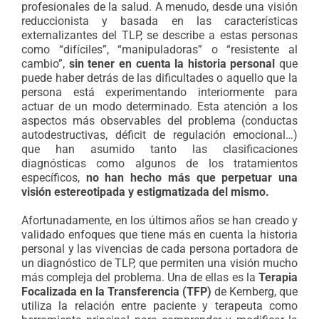
profesionales de la salud. A menudo, desde una visión
reduccionista y basada en las características
externalizantes del TLP, se describe a estas personas
como “difíciles”, “manipuladoras” o “resistente al
cambio”,
sin tener en cuenta la historia personal
que
puede haber detrás de las dificultades o aquello que la
persona está experimentando interiormente para
actuar de un modo determinado. Esta atención a los
aspectos más observables del problema (conductas
autodestructivas, déficit de regulación emocional…)
que han asumido tanto las clasificaciones
diagnósticas como algunos de los tratamientos
específicos,
no han hecho más que perpetuar una
visión estereotipada y estigmatizada del mismo.
Afortunadamente, en los últimos años se han creado y
validado enfoques que tiene más en cuenta la historia
personal y las vivencias de cada persona portadora de
un diagnóstico de TLP, que permiten una visión mucho
más compleja del problema. Una de ellas es la
Terapia
Focalizada en la Transferencia (TFP)
de Kernberg, que
utiliza la relación entre paciente y terapeuta como