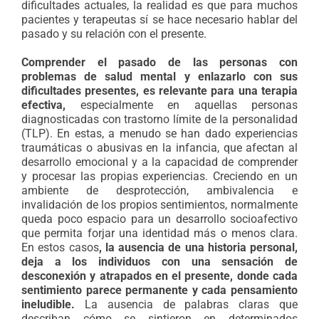
dificultades actuales, la realidad es que para muchos
pacientes y terapeutas sí se hace necesario hablar del
pasado y su relación con el presente.
Comprender el pasado de las personas con
problemas de salud mental y enlazarlo con sus
dificultades presentes, es relevante para una terapia
efectiva,
especialmente en aquellas personas
diagnosticadas con trastorno límite de la personalidad
(TLP). En estas, a menudo se han dado experiencias
traumáticas o abusivas en la infancia, que afectan al
desarrollo emocional y a la capacidad de comprender
y procesar las propias experiencias. Creciendo en un
ambiente de desprotección, ambivalencia e
invalidación de los propios sentimientos, normalmente
queda poco espacio para un desarrollo socioafectivo
que permita forjar una identidad más o menos clara.
En estos casos
, la ausencia de una historia personal,
deja a los individuos con una sensación de
desconexión y atrapados en el presente, donde cada
sentimiento parece permanente y cada pensamiento
ineludible.
La ausencia de palabras claras que
describan cómo se sintieron en determinados