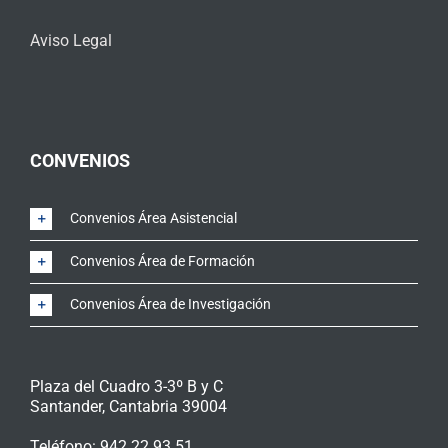
Aviso Legal
CONVENIOS
Convenios Área Asistencial
Convenios Área de Formación
Convenios Área de Investigación
Plaza del Cuadro 3-3º B y C
Santander
,
Cantabria
39004
Teléfono:
942 22 93 51