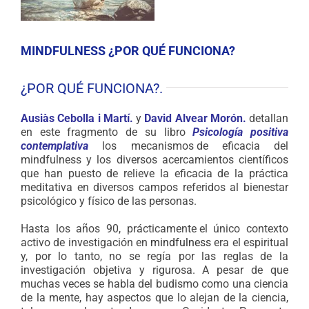
MINDFULNESS ¿POR QUÉ FUNCIONA?
¿POR QUÉ FUNCIONA?.
Ausiàs Cebolla i Martí.
y
David Alvear Morón.
detallan
en este fragmento de su libro
Psicología positiva
contemplativa
los mecanismos
.
de eficacia del
mindfulness y los diversos acercamientos científicos
que han puesto de relieve la eficacia de la práctica
meditativa en diversos campos referidos al bienestar
psicológico y físico de las personas.
Hasta los años 90, prácticamente
.
el único contexto
activo de investigación en
mindfulness
era el espiritual
y, por lo tanto, no se regía por las reglas de la
investigación objetiva y rigurosa. A pesar de que
muchas
.
veces se habla del budismo como una ciencia
de la mente, hay aspectos que lo alejan de la ciencia,