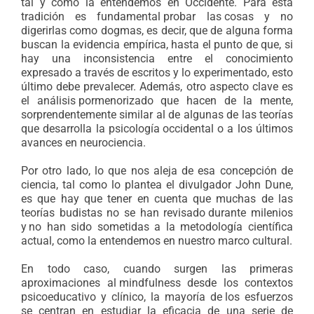
tal y como la entendemos en Occidente. Para esta
tradición es fundamental
.
probar las
.
cosas y no
digerirlas como dogmas, es decir, que de alguna forma
buscan la evidencia empírica, hasta el punto de que, si
hay una inconsistencia entre el conocimiento
expresado a través de escritos y lo experimentado, esto
último debe prevalecer. Además, otro aspecto clave es
el análisis
.
pormenorizado que hacen de la mente,
sorprendentemente similar al de algunas de las teorías
que desarrolla la psicología
.
occidental o a los últimos
avances en neurociencia.
Por otro lado, lo que nos aleja de esa concepción de
ciencia, tal como lo plantea el divulgador John Dune,
es que hay que tener en cuenta que muchas de las
teorías budistas no se han revisado
.
durante milenios
y
.
no han sido sometidas a la metodología científica
actual, como la entendemos en nuestro marco cultural.
En todo caso, cuando surgen las primeras
aproximaciones al
.
mindfulness desde los contextos
psicoeducativo y clínico, la mayoría de
.
los esfuerzos
se centran en estudiar la eficacia de una serie de